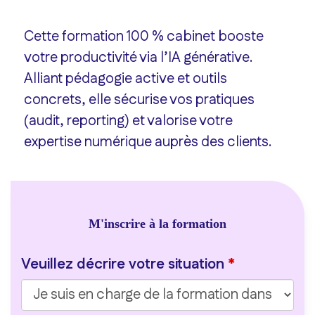
Cette formation 100 % cabinet booste
votre productivité via l’IA générative.
Alliant pédagogie active et outils
concrets, elle sécurise vos pratiques
(audit, reporting) et valorise votre
expertise numérique auprès des clients.
du 29/09/26 au 16/10/26 - Classe virtuelle
975 €
/
1 170 €
HT
TTC
15 places restantes
M'inscrire à la formation
Veuillez décrire votre situation